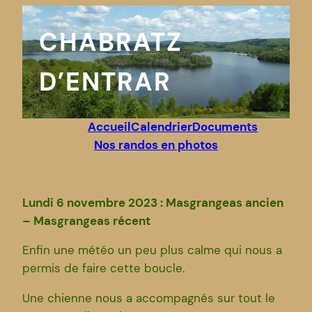
Aller
au
CHABRATZ
contenu
D’ENTRAR
Accueil
Calendrier
Documents
Nos randos en photos
Lundi 6 novembre 2023 : Masgrangeas ancien
– Masgrangeas récent
Enfin une météo un peu plus calme qui nous a
permis de faire cette boucle.
Une chienne nous a accompagnés sur tout le